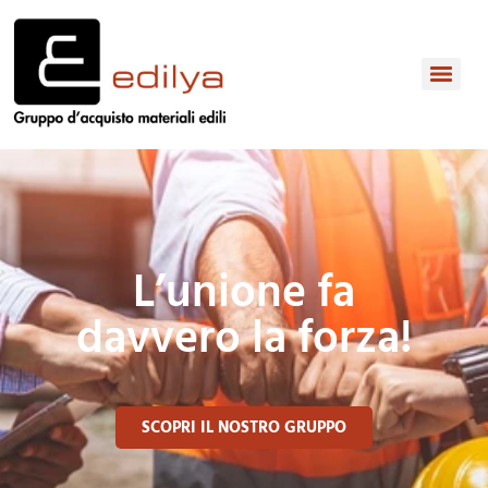
L’unione fa
davvero la forza!
SCOPRI IL NOSTRO GRUPPO